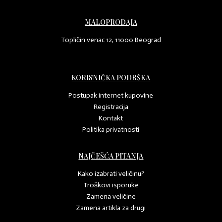
MALOPRODAJA
Topličin venac 12, 11000 Beograd
KORISNIČKA PODRŠKA
Postupak internet kupovine
Registracija
Kontakt
Politika privatnosti
NAJČEŠĆA PITANJA
Kako izabrati veličinu?
Troškovi isporuke
Zamena veličine
Zamena artikla za drugi