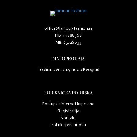
office@lamour-fashion.rs
PIB: 111888368
MB: 65726033
MALOPRODAJA
Topličin venac 12, 11000 Beograd
KORISNIČKA PODRŠKA
Postupak internet kupovine
Registracija
Kontakt
Politika privatnosti