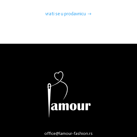
vrati se u prodavnicu
office@lamour-fashion.rs