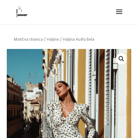
Matična stranica
/
Haljine
/ Haljina Audry Bela