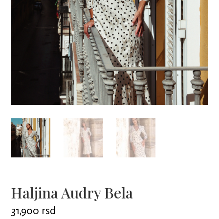
Haljina Audry Bela
31,900
rsd